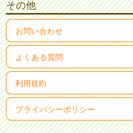
その他
お問い合わせ
よくある質問
利用規約
プライバシーポリシー