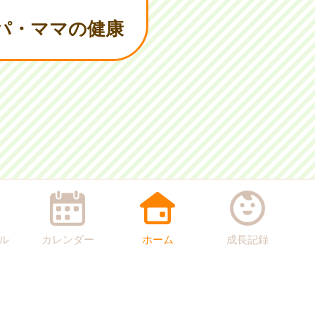
パ・ママの健康
ル
カレンダー
ホーム
成長記録