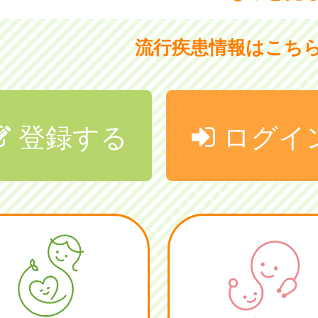
流行疾患情報はこち
登録する
ログイ