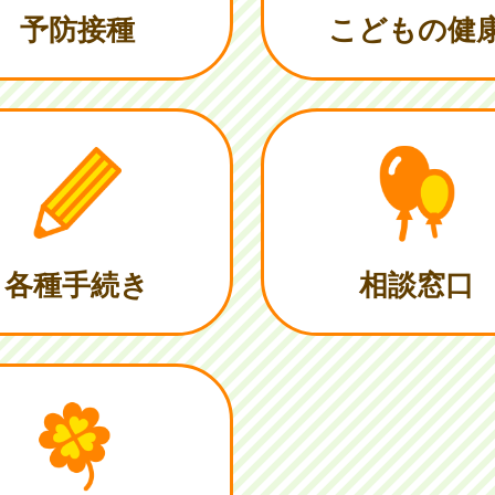
予防接種
こどもの健
各種手続き
相談窓口